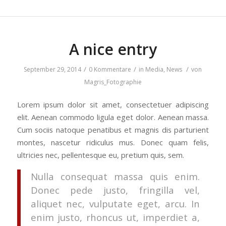
A nice entry
/
/
/
September 29, 2014
0 Kommentare
in
Media
,
News
von
Magris_Fotographie
Lorem ipsum dolor sit amet, consectetuer adipiscing
elit. Aenean commodo ligula eget dolor. Aenean massa.
Cum sociis natoque penatibus et magnis dis parturient
montes, nascetur ridiculus mus. Donec quam felis,
ultricies nec, pellentesque eu, pretium quis, sem.
Nulla consequat massa quis enim.
Donec pede justo, fringilla vel,
aliquet nec, vulputate eget, arcu. In
enim justo, rhoncus ut, imperdiet a,