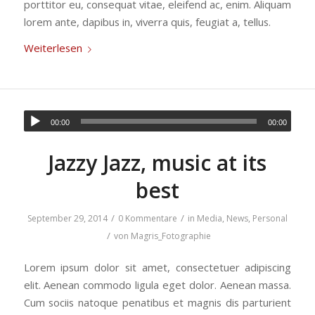
porttitor eu, consequat vitae, eleifend ac, enim. Aliquam
lorem ante, dapibus in, viverra quis, feugiat a, tellus.
Weiterlesen
00:00
00:00
Jazzy Jazz, music at its
best
/
/
September 29, 2014
0 Kommentare
in
Media
,
News
,
Personal
/
von
Magris_Fotographie
Lorem ipsum dolor sit amet, consectetuer adipiscing
elit. Aenean commodo ligula eget dolor. Aenean massa.
Cum sociis natoque penatibus et magnis dis parturient