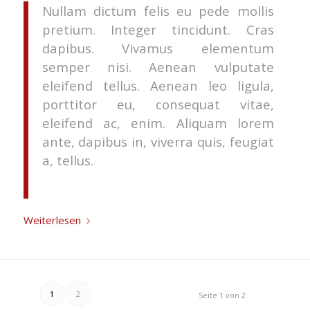
Nullam dictum felis eu pede mollis
pretium. Integer tincidunt. Cras
dapibus. Vivamus elementum
semper nisi. Aenean vulputate
eleifend tellus. Aenean leo ligula,
porttitor eu, consequat vitae,
eleifend ac, enim. Aliquam lorem
ante, dapibus in, viverra quis, feugiat
a, tellus.
Weiterlesen
1
2
Seite 1 von 2