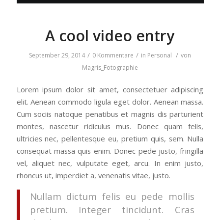
A cool video entry
/
/
/
September 29, 2014
0 Kommentare
in
Personal
von
Magris_Fotographie
Lorem ipsum dolor sit amet, consectetuer adipiscing
elit. Aenean commodo ligula eget dolor. Aenean massa.
Cum sociis natoque penatibus et magnis dis parturient
montes, nascetur ridiculus mus. Donec quam felis,
ultricies nec, pellentesque eu, pretium quis, sem. Nulla
consequat massa quis enim. Donec pede justo, fringilla
vel, aliquet nec, vulputate eget, arcu. In enim justo,
rhoncus ut, imperdiet a, venenatis vitae, justo.
Nullam dictum felis eu pede mollis
pretium. Integer tincidunt. Cras