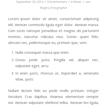
/
/
/
September 29, 2014
0 Kommentare
in
News
von
Magris_Fotographie
Lorem ipsum dolor sit amet, consectetuer adipiscing
elit. Aenean commodo ligula eget dolor. Aenean massa.
Cum sociis natoque penatibus et magnis dis parturient
montes, nascetur ridiculus mus. Donec quam felis,
ultricies nec, pellentesque eu, pretium quis, sem.
Nulla consequat massa quis enim.
Donec pede justo, fringilla vel, aliquet nec,
vulputate eget, arcu.
In enim justo, rhoncus ut, imperdiet a, venenatis
vitae, justo.
Nullam dictum felis eu pede mollis pretium. Integer
tincidunt. Cras dapibus. Vivamus elementum semper
nisi. Aenean vulputate eleifend tellus. Aenean leo ligula,