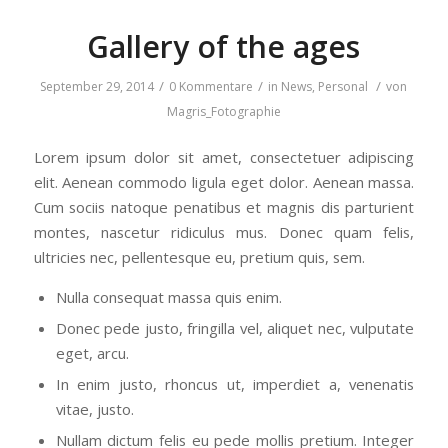
Gallery of the ages
/
/
/
September 29, 2014
0 Kommentare
in
News
,
Personal
von
Magris_Fotographie
Lorem ipsum dolor sit amet, consectetuer adipiscing
elit. Aenean commodo ligula eget dolor. Aenean massa.
Cum sociis natoque penatibus et magnis dis parturient
montes, nascetur ridiculus mus. Donec quam felis,
ultricies nec, pellentesque eu, pretium quis, sem.
Nulla consequat massa quis enim.
Donec pede justo, fringilla vel, aliquet nec, vulputate
eget, arcu.
In enim justo, rhoncus ut, imperdiet a, venenatis
vitae, justo.
Nullam dictum felis eu pede mollis pretium. Integer