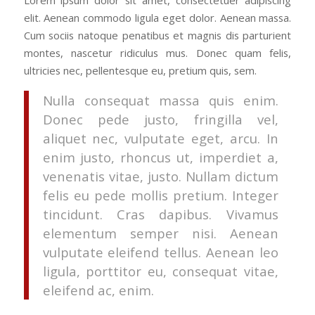
Lorem ipsum dolor sit amet, consectetuer adipiscing
elit. Aenean commodo ligula eget dolor. Aenean massa.
Cum sociis natoque penatibus et magnis dis parturient
montes, nascetur ridiculus mus. Donec quam felis,
ultricies nec, pellentesque eu, pretium quis, sem.
Nulla consequat massa quis enim.
Donec pede justo, fringilla vel,
aliquet nec, vulputate eget, arcu. In
enim justo, rhoncus ut, imperdiet a,
venenatis vitae, justo. Nullam dictum
felis eu pede mollis pretium. Integer
tincidunt. Cras dapibus. Vivamus
elementum semper nisi. Aenean
vulputate eleifend tellus. Aenean leo
ligula, porttitor eu, consequat vitae,
eleifend ac, enim.