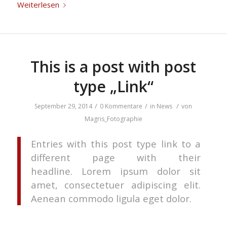
Weiterlesen
This is a post with post
type „Link“
/
/
/
September 29, 2014
0 Kommentare
in
News
von
Magris_Fotographie
Entries with this post type link to a
different page with their
headline. Lorem ipsum dolor sit
amet, consectetuer adipiscing elit.
Aenean commodo ligula eget dolor.