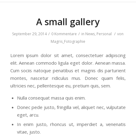
A small gallery
/
/
/
September 29, 2014
0 Kommentare
in
News
,
Personal
von
Magris_Fotographie
Lorem ipsum dolor sit amet, consectetuer adipiscing
elit. Aenean commodo ligula eget dolor. Aenean massa.
Cum sociis natoque penatibus et magnis dis parturient
montes, nascetur ridiculus mus. Donec quam felis,
ultricies nec, pellentesque eu, pretium quis, sem.
Nulla consequat massa quis enim.
Donec pede justo, fringilla vel, aliquet nec, vulputate
eget, arcu.
In enim justo, rhoncus ut, imperdiet a, venenatis
vitae, justo.