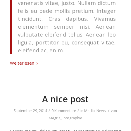
venenatis vitae, justo. Nullam dictum
felis eu pede mollis pretium. Integer
tincidunt. Cras dapibus. Vivamus
elementum semper nisi. Aenean
vulputate eleifend tellus. Aenean leo
ligula, porttitor eu, consequat vitae,
eleifend ac, enim.
Weiterlesen
A nice post
/
/
/
September 29, 2014
0 Kommentare
in
Media
,
News
von
Magris_Fotographie